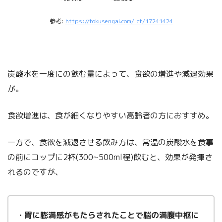
参考:
https://tokusengai.com/_ct/17241424
炭酸水を一度にの飲む量によって、食欲の増進や減退効果
が。
食欲増進は、食が細くなりやすい高齢者の方におすすめ。
一方で、食欲を減退させる飲み方は、常温の炭酸水を食事
の前にコップに2杯(300~500ml程)飲むと、効果が発揮さ
れるのですが、
・胃に膨満感がもたらされたことで脳の満腹中枢に