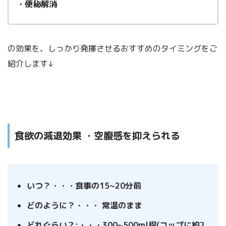
・便秘解消
の効果を、しっかり発揮させるおすすめのタイミングをご
紹介します↓
食欲の減退効果 ・空腹感を抑えられる
いつ？・・・食事の15~20分前
どのように？・・・ 常温のまま
どれぐらい？:・・・300~500ml程(コップに約2