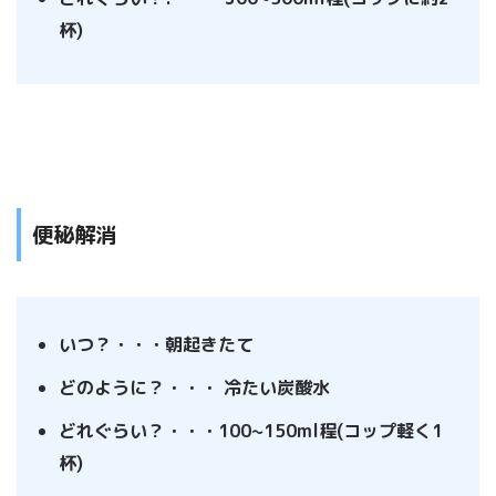
杯)
便秘解消
いつ？・・・朝起きたて
どのように？・・・ 冷たい炭酸水
どれぐらい？・・・100~150ml程(コップ軽く1
杯)