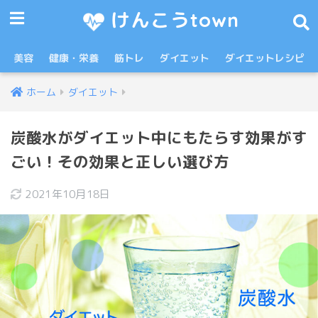
けんこうtown
美容
健康・栄養
筋トレ
ダイエット
ダイエットレシピ
ホーム
ダイエット
炭酸水がダイエット中にもたらす効果がす
ごい！その効果と正しい選び方
2021年10月18日